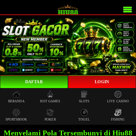
Tentang Kami
Author
Panduan Bermain
F.A.Q
DAFTAR
LOGIN
BERANDA
HOT GAMES
SLOTS
LIVE CASINO
SPORTSBOOK
POKER
TOGEL
FISHING
Menyelami Pola Tersembunyi di Hiu88