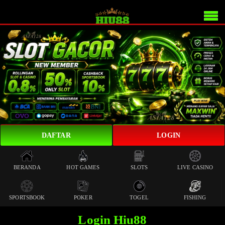
Tentang Kami
Author
Panduan Bermain
F.A.Q
DAFTAR
LOGIN
BERANDA
HOT GAMES
SLOTS
LIVE CASINO
SPORTSBOOK
POKER
TOGEL
FISHING
Login Hiu88