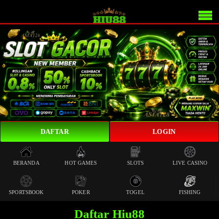
Tentang Kami
Author
Panduan Bermain
F.A.Q
DAFTAR
LOGIN
BERANDA
HOT GAMES
SLOTS
LIVE CASINO
SPORTSBOOK
POKER
TOGEL
FISHING
Daftar Hiu88